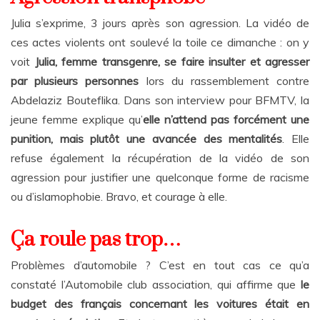
Julia s’exprime, 3 jours après son agression. La vidéo de
ces actes violents ont soulevé la toile ce dimanche : on y
voit
Julia, femme transgenre, se faire insulter et agresser
par plusieurs personnes
lors du rassemblement contre
Abdelaziz Bouteflika. Dans son interview pour BFMTV, la
jeune femme explique qu’
elle n’attend pas forcément une
punition, mais plutôt une avancée des mentalités
. Elle
refuse également la récupération de la vidéo de son
agression pour justifier une quelconque forme de racisme
ou d’islamophobie. Bravo, et courage à elle.
Ça roule pas trop…
Problèmes d’automobile ? C’est en tout cas ce qu’a
constaté l’Automobile club association, qui affirme que
le
budget des français concernant les voitures était en