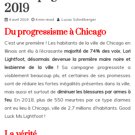
Rattrapages
2019
Rattrapages
4 avril 2019
4 min read
Lucas Schnéberger
Du progressisme à Chicago
C’est une première ! Les habitants de la ville de Chicago en
Illinois ont élu à l’écrasante
majorité de 74% des voix
,
Lori
Lightfoot, désormais devenue la première maire noire et
lesbienne de la ville !
Sa campagne progressiste a
visiblement beaucoup plu, et certaines de ses promesses
sont de réduire les fortes inégalités présentes dans la ville,
mais aussi et surtout de
diminuer les blessures par armes à
feu
. En 2018, plus de 550 meurtres par ce type d’armes
ont eu lieu à Chicago, ville de 2,7 millions d’habitants. Good
Luck Ms.Lightfoot !
La vérité