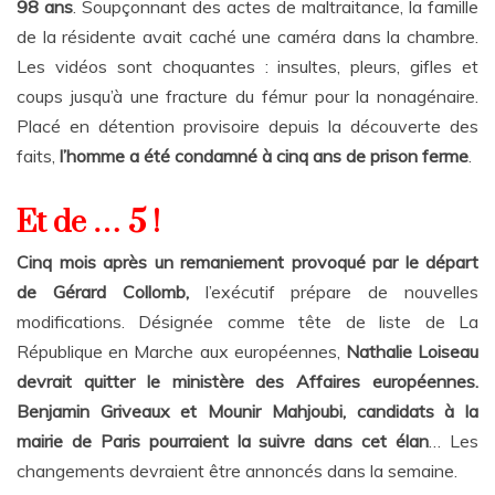
98 ans
. Soupçonnant des actes de maltraitance, la famille
de la résidente avait caché une caméra dans la chambre.
Les vidéos sont choquantes : insultes, pleurs, gifles et
coups jusqu’à une fracture du fémur pour la nonagénaire.
Placé en détention provisoire depuis la découverte des
faits,
l’homme a été condamné à cinq ans de prison ferme
.
Et de … 5 !
Cinq mois après un remaniement provoqué par le départ
de Gérard Collomb,
l’exécutif prépare de nouvelles
modifications. Désignée comme tête de liste de La
République en Marche aux européennes,
Nathalie Loiseau
devrait quitter le ministère des Affaires européennes.
Benjamin Griveaux et Mounir Mahjoubi, candidats à la
mairie de Paris pourraient la suivre dans cet élan
… Les
changements devraient être annoncés dans la semaine.