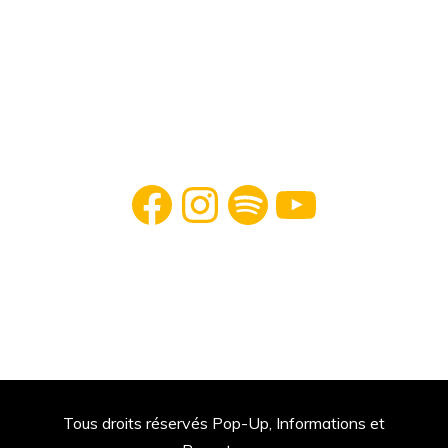
Facebook
Instagram
Spotify
YouTube
Tous droits réservés Pop-Up, Informations et