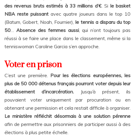
des revenus bruts estimés à 33 millions d’€
. Si
le basket
NBA reste puissant
avec quatre joueurs dans le top 10
(Batum, Gobert, Noah, Fournier),
le tennis a disparu du top
50
…
Absence des femmes aussi
, qui n’ont toujours pas
réussi à se faire une place dans le classement, même si la
tenniswoman Caroline Garcia s’en approche.
Voter en prison
C’est une première.
Pour les élections européennes, les
plus de 50 000 détenus français pourront voter depuis leur
établissement d’incarcération.
Jusqu’à présent, ils
pouvaient voter uniquement par procuration ou en
obtenant une permission et cela restait difficile à organiser.
Le ministère réfléchit désormais à une solution pérenne
afin de permettre aux prisonniers de participer aussi à des
élections à plus petite échelle.