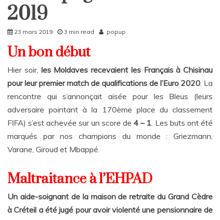
Rattrapages
2019
Rattrapages
23 mars 2019
3 min read
popup
Un bon début
Hier soir,
les Moldaves recevaient les Français à Chisinau
pour leur premier match de qualifications de l’Euro 2020
. La
rencontre qui s’annonçait aisée pour les Bleus (leurs
adversaire pointant à la 170ème place du classement
FIFA) s’est achevée sur un score de
4 – 1
. Les buts ont été
marqués par nos champions du monde : Griezmann,
Varane, Giroud et Mbappé.
Maltraitance à l’EHPAD
Un aide-soignant de la maison de retraite du Grand Cèdre
à Créteil a été jugé pour avoir violenté une pensionnaire de