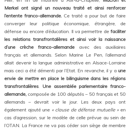
Hier, en fin de matinée à Aix-la-Chapelle,
Macron et
Merkel ont signé un nouveau traité et ainsi renforcer
l’entente franco-allemande.
Ce traité a pour but de faire
converger leur politique économique, étrangère, de
défense ou encore d’éducation. Il va permettre de
faciliter
les relations transfrontalières et ainsi voir la naissance
d’une crèche franco-allemande
avec des auxiliaires
français et allemands. Selon Marine Le Pen, l’allemand
allait devenir la langue administrative en Alsace-Lorraine
mais ceci a été démenti par l’Etat. En revanche, il y a
une
envie de mettre en place le bilinguisme dans les régions
transfrontalières
.
Une assemblée parlementaire franco-
allemande,
composée de 100 députés – 50 français et 50
allemands – devrait voir le jour. Les deux pays ont
également ajouté une
« clause de défense mutuelle »
en
cas d’agression, sur le modèle de celle prévue au sein de
l’OTAN. La France ne va pas céder son siège de membre