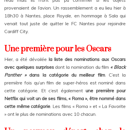
l’eau mais ils n’ont pas pu confirmer si les objets
provenaient de l’avion. Un rassemblement a eu lieu hier à
18h30 à Nantes, place Royale, en hommage à Sala qui
venait tout juste de quitter le FC Nantes pour rejoindre
Cardiff City.
Une première pour les Oscars
Hier, a été dévoilée
la liste des nominations aux Oscars
avec quelques surprises
dont la nomination du film
« Black
Panther »
dans la catégorie du meilleur film
. C’est la
première fois qu’un film de super-héros est nominé dans
cette catégorie. Et c’est également
une première pour
Netflix qui voit un de ses films, « Roma », être nommé dans
cette même catégorie
. Les films « Roma » et « La Favorite
» ont le plus de nominations avec 10 chacun.