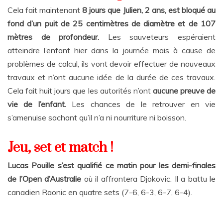
Cela fait maintenant
8 jours que Julien, 2 ans, est bloqué au
fond d’un puit de 25 centimètres de diamètre et de 107
mètres de profondeur.
Les sauveteurs espéraient
atteindre l’enfant hier dans la journée mais à cause de
problèmes de calcul, ils vont devoir effectuer de nouveaux
travaux et n’ont aucune idée de la durée de ces travaux.
Cela fait huit jours que les autorités n’ont
aucune preuve de
vie de l’enfant.
Les chances de le retrouver en vie
s’amenuise sachant qu’il n’a ni nourriture ni boisson.
Jeu, set et match !
Lucas Pouille s’est qualifié ce matin pour les demi-finales
de l’Open d’Australie
où il affrontera Djokovic. Il a battu le
canadien Raonic en quatre sets (7-6, 6-3, 6-7, 6-4).