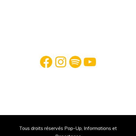
Facebook
Instagram
Spotify
YouTube
Tous droits réservés Pop-Up, Informations et