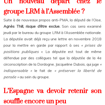
Un nouveau départ chez le
groupe LRM à l’Assemblée ?
Suite à de nouveaux propos anti-PMA, la député de l’Oise,
Agnès Thill, risque d’être exclue.
Son cas sera examiné
jeudi par le bureau du groupe LRM à l’Assemblée nationale.
La députée avait déjà reçu une lettre en novembre 2018
pour la mettre en garde par rapport à ses
« prises de
positions publiques »
. La députée est tout de même
défendue par des collègues tel que la députée de la 4e
circonscription de la Dordogne, Jacqueline Dubois, qui juge
«
indispensable »
le fait de
« préserver la liberté de
pensée »
au sein du groupe.
L’Espagne va devoir retenir son
souffle encore un peu