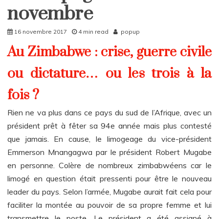
Rattrapages
novembre
16 novembre 2017
4 min read
popup
Au Zimbabwe : crise, guerre civile
ou dictature… ou les trois à la
fois ?
Rien ne va plus dans ce pays du sud de l’Afrique, avec un
président prêt à fêter sa 94e année mais plus contesté
que jamais. En cause, le limogeage du vice-président
Emmerson Mnangagwa par le président Robert Mugabe
en personne. Colère de nombreux zimbabwéens car le
limogé en question était pressenti pour être le nouveau
leader du pays. Selon l’armée, Mugabe aurait fait cela pour
faciliter la montée au pouvoir de sa propre femme et lui
transmettre le poste. Le président a été assigné à