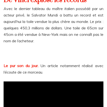
De Vinci explose les records
Avec le dernier tableau du maître italien possédé par un
acteur privé, le Salvator Mundi a battu un record et est
aujourd’hui la toile vendue la plus chère au monde. Le prix :
quelques 450,3 millions de dollars. Une toile de 65cm sur
45cm a été vendue à New-York mais on ne connaît pas le
nom de l’acheteur.
Le pur son du jour.
Un article notamment réalisé avec
l’écoute de ce morceau.