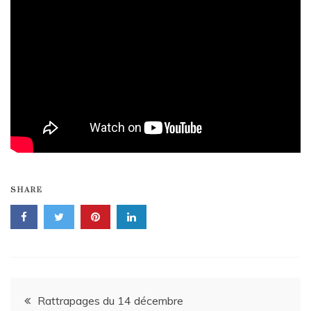
SHARE
Navigation
Rattrapages du 14 décembre