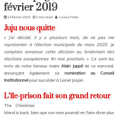
Rattrapages
février 2019
Rattrapages
14 février 2019
2 min read
Louise Fiata
Juju nous quitte
«
J’ai décidé, il y a plusieurs mois, de ne pas me
représenter à l’élection municipale de mars 2020. Je
comptais annoncer cette décision au lendemain des
élections européennes fin mai prochain.
». Ce sont les
mots de notre fameux maire
Alain Juppé
de ce mercredi,
annonçant également sa
nomination au Conseil
Institutionnel
pour succéder à Lionel Jospin.
L’île-prison fait son grand retour
The Christmas
Island is back, bien que son nom pourrait en faire rêver plus