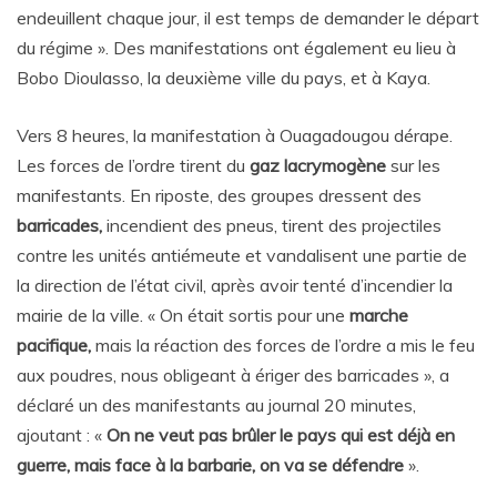
endeuillent chaque jour, il est temps de demander le départ
du régime ». Des manifestations ont également eu lieu à
Bobo Dioulasso, la deuxième ville du pays, et à Kaya.
Vers 8 heures, la manifestation à Ouagadougou dérape.
Les forces de l’ordre tirent du
gaz lacrymogène
sur les
manifestants. En riposte, des groupes dressent des
barricades,
incendient des pneus, tirent des projectiles
contre les unités antiémeute et vandalisent une partie de
la direction de l’état civil, après avoir tenté d’incendier la
mairie de la ville. « On était sortis pour une
marche
pacifique,
mais la réaction des forces de l’ordre a mis le feu
aux poudres, nous obligeant à ériger des barricades », a
déclaré un des manifestants au journal 20 minutes,
ajoutant : «
On ne veut pas brûler le pays qui est déjà en
guerre, mais face à la barbarie, on va se défendre
».