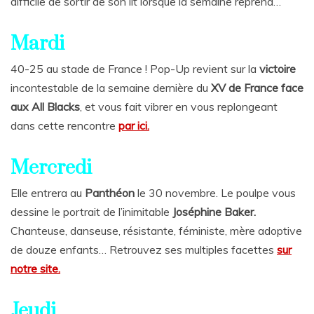
difficile de sortir de son lit lorsque la semaine reprend…
Mardi
40-25 au stade de France ! Pop-Up revient sur la
victoire
incontestable de la semaine dernière du
XV de France face
aux All Blacks
, et vous fait vibrer en vous replongeant
dans cette rencontre
par ici.
Mercredi
Elle entrera au
Panthéon
le 30 novembre. Le poulpe vous
dessine le portrait de l’inimitable
Joséphine Baker.
Chanteuse, danseuse, résistante, féministe, mère adoptive
de douze enfants… Retrouvez ses multiples facettes
sur
notre site.
Jeudi