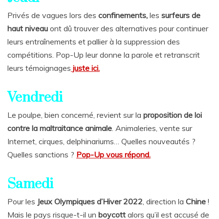
Privés de vagues lors des
confinements,
les
surfeurs de
haut niveau
ont dû trouver des alternatives pour continuer
leurs entraînements et pallier à la suppression des
compétitions. Pop-Up leur donne la parole et retranscrit
leurs témoignages
juste ici.
Vendredi
Le poulpe, bien concerné, revient sur la
proposition de loi
contre la maltraitance animale
. Animaleries, vente sur
Internet, cirques, delphinariums… Quelles nouveautés ?
Quelles sanctions ?
Pop-Up vous répond.
Samedi
Pour les
Jeux Olympiques d’Hiver 2022
, direction la
Chine
!
Mais le pays risque-t-il un
boycott
alors qu’il est accusé de