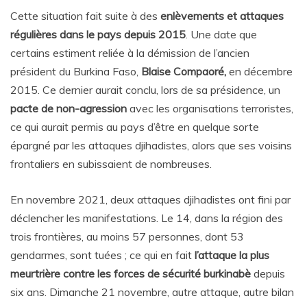
Cette situation fait suite à des
enlèvements et attaques
régulières dans le pays depuis 2015
. Une date que
certains estiment reliée à la démission de l’ancien
président du Burkina Faso,
Blaise Compaoré,
en décembre
2015. Ce dernier aurait conclu, lors de sa présidence, un
pacte de non-agression
avec les organisations terroristes,
ce qui aurait permis au pays d’être en quelque sorte
épargné par les attaques djihadistes, alors que ses voisins
frontaliers en subissaient de nombreuses.
En novembre 2021, deux attaques djihadistes ont fini par
déclencher les manifestations. Le 14, dans la région des
trois frontières, au moins 57 personnes, dont 53
gendarmes, sont tuées ; ce qui en fait
l’attaque la plus
meurtrière contre les forces de sécurité burkinabè
depuis
six ans. Dimanche 21 novembre, autre attaque, autre bilan