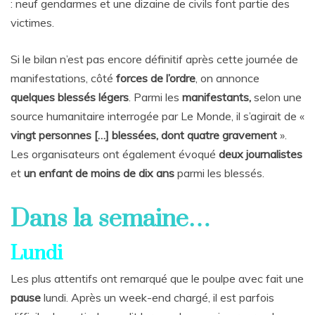
: neuf gendarmes et une dizaine de civils font partie des
victimes.
Si le bilan n’est pas encore définitif après cette journée de
manifestations, côté
forces de l’ordre
, on annonce
quelques blessés légers
. Parmi les
manifestants,
selon une
source humanitaire interrogée par Le Monde, il s’agirait de «
vingt personnes […] blessées, dont quatre gravement
».
Les organisateurs ont également évoqué
deux journalistes
et
un enfant de moins de dix ans
parmi les blessés.
Dans la semaine…
Lundi
Les plus attentifs ont remarqué que le poulpe avec fait une
pause
lundi. Après un week-end chargé, il est parfois