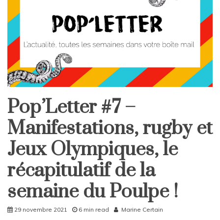
Pop’Letter #7 –
Newsletter
Manifestations, rugby et
Jeux Olympiques, le
récapitulatif de la
semaine du Poulpe !
29 novembre 2021
6 min read
Marine Certain