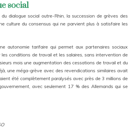
ue social
té du dialogue social outre-Rhin, la succession de grèves des
e culture du consensus qui ne parvient plus à satisfaire les
ne autonomie tarifaire qui permet aux partenaires sociaux
es conditions de travail et les salaires, sans intervention de
 plusieurs mois une augmentation des cessations de travail et du
à, une méga-grève avec des revendications similaires avait
vaient été complètement paralysés avec près de 3 millions de
du gouvernement, avec seulement 17 % des Allemands qui se
GO