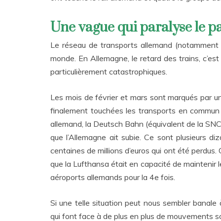
Une vague qui paralyse le p
Le réseau de transports allemand (notamment l
monde. En Allemagne, le retard des trains, c’est
particulièrement catastrophiques.
Les mois de février et mars sont marqués par un
finalement touchées les transports en commun de
allemand, la Deutsch Bahn (équivalent de la SNCF
que l’Allemagne ait subie. Ce sont plusieurs diz
centaines de millions d’euros qui ont été perdus.
que la Lufthansa était en capacité de maintenir l
aéroports allemands pour la 4e fois.
Si une telle situation peut nous sembler banale 
qui font face à de plus en plus de mouvements so