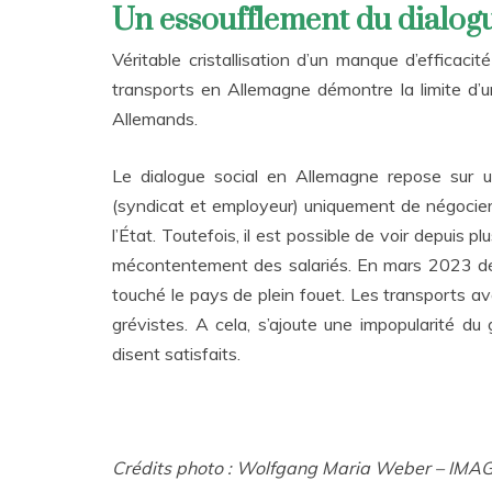
Un essoufflement du dialog
Véritable cristallisation d’un manque d’efficaci
transports en Allemagne démontre la limite d’un
Allemands.
Le dialogue social en Allemagne repose sur u
(syndicat et employeur) uniquement de négocier l
l’État. Toutefois, il est possible de voir depuis
mécontentement des salariés. En mars 2023 déj
touché le pays de plein fouet. Les transports a
grévistes. A cela, s’ajoute une impopularité 
disent satisfaits.
Crédits photo : Wolfgang Maria Weber – IMA