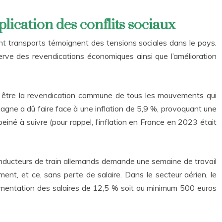
iplication des conflits sociaux
nt transports témoignent des tensions sociales dans le pays.
serve des revendications économiques ainsi que l’amélioration
le être la revendication commune de tous les mouvements qui
agne a dû faire face à une inflation de 5,9 %, provoquant une
einé à suivre (pour rappel, l’inflation en France en 2023 était
conducteurs de train allemands demande une semaine de travail
nt, et ce, sans perte de salaire. Dans le secteur aérien, le
mentation des salaires de 12,5 % soit au minimum 500 euros