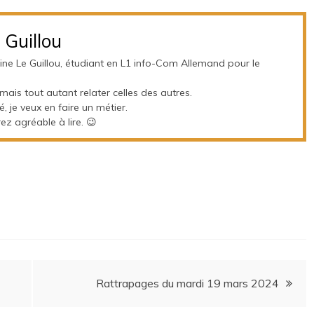
 Guillou
oine Le Guillou, étudiant en L1 info-Com Allemand pour le
 mais tout autant relater celles des autres.
é, je veux en faire un métier.
z agréable à lire. 😉
Rattrapages du mardi 19 mars 2024