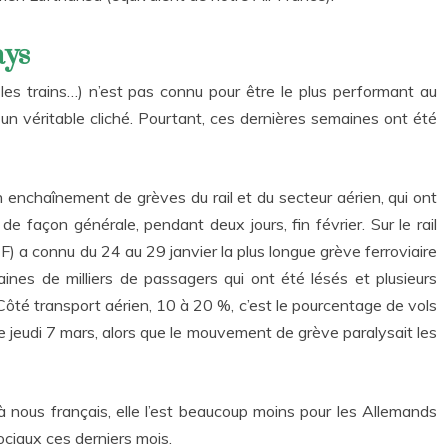
ays
es trains…) n’est pas connu pour être le plus performant au
 un véritable cliché. Pourtant, ces dernières semaines ont été
 enchaînement de grèves du rail et du secteur aérien, qui ont
 façon générale, pendant deux jours, fin février. Sur le rail
) a connu du 24 au 29 janvier la plus longue grève ferroviaire
aines de milliers de passagers qui ont été lésés et plusieurs
 Côté transport aérien, 10 à 20 %, c’est le pourcentage de vols
e jeudi 7 mars, alors que le mouvement de grève paralysait les
à nous français, elle l’est beaucoup moins pour les Allemands
ciaux ces derniers mois.