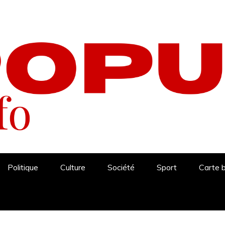
Politique
Culture
Société
Sport
Carte 