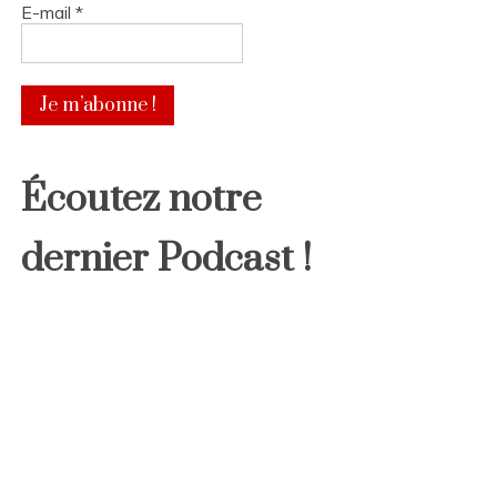
E-mail
*
Écoutez notre
dernier Podcast !