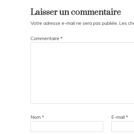
de
Laisser un commentaire
l’article
Votre adresse e-mail ne sera pas publiée.
Les ch
Commentaire
*
Nom
*
E-mail
*