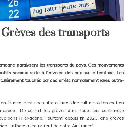
 Grèves des transports
lemagne paralysent les transports du pays. Ces mouvements
nflits sociaux suite à l’envolée des prix sur le territoire. Les
ticulièrement touchés par ses arrêts normalement rares outre-
n France, c’est une autre culture. Une culture où l’on met en
 directe. De ce fait, les grèves dans toute leur contrariété
que dans l’Hexagone. Pourtant, depuis fin 2023, cinq grèves
érien Lufthansa (équivalent de notre Air France).