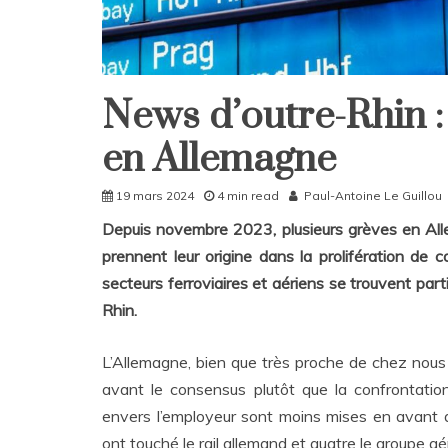
News d’outre-Rhin :
Home
International
en Allemagne
19 mars 2024
4 min read
Paul-Antoine Le Guillou
Depuis novembre 2023, plusieurs grèves en Al
prennent leur origine dans la prolifération de co
secteurs ferroviaires et aériens se trouvent par
Rhin.
L’Allemagne, bien que très proche de chez nous e
avant le consensus plutôt que la confrontation
envers l’employeur sont moins mises en avant 
ont touché le rail allemand et quatre le groupe a