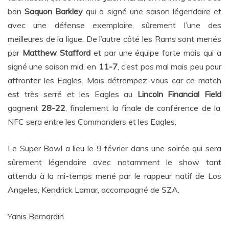
bon
Saquon Barkley
qui a signé une saison légendaire et
avec une défense exemplaire, sûrement l’une des
meilleures de la ligue. De l’autre côté les Rams sont menés
par
Matthew Stafford
et par une équipe forte mais qui a
signé une saison mid, en
11-7
, c’est pas mal mais peu pour
affronter les Eagles. Mais détrompez-vous car ce match
est très serré et les Eagles au
Lincoln Financial Field
gagnent
28-22
, finalement la finale de conférence de la
NFC sera entre les Commanders et les Eagles.
Le Super Bowl a lieu le 9 février dans une soirée qui sera
sûrement légendaire avec notamment le show tant
attendu à la mi-temps mené par le rappeur natif de Los
Angeles, Kendrick Lamar, accompagné de SZA.
Yanis Bernardin