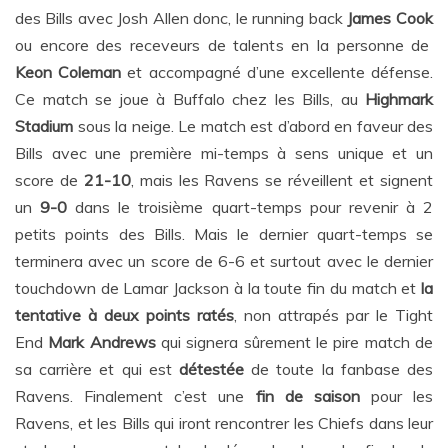
des Bills avec Josh Allen donc, le running back
James Cook
ou encore des receveurs de talents en la personne de
Keon Coleman
et accompagné d’une excellente défense.
Ce match se joue à Buffalo chez les Bills, au
Highmark
Stadium
sous la neige. Le match est d’abord en faveur des
Bills avec une première mi-temps à sens unique et un
score de
21-10
, mais les Ravens se réveillent et signent
un
9-0
dans le troisième quart-temps pour revenir à 2
petits points des Bills. Mais le dernier quart-temps se
terminera avec un score de 6-6 et surtout avec le dernier
touchdown de Lamar Jackson à la toute fin du match et
la
tentative à deux points ratés
, non attrapés par le Tight
End
Mark Andrews
qui signera sûrement le pire match de
sa carrière et qui est
détestée
de toute la fanbase des
Ravens. Finalement c’est une
fin de saison
pour les
Ravens, et les Bills qui iront rencontrer les Chiefs dans leur