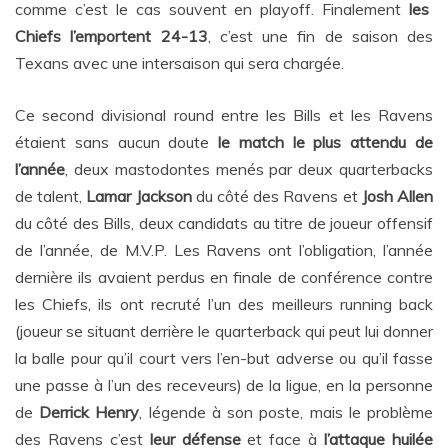
comme c’est le cas souvent en playoff. Finalement
les
Chiefs l’emportent 24-13
, c’est une fin de saison des
Texans avec une intersaison qui sera chargée.
Ce second divisional round entre les Bills et les Ravens
étaient sans aucun doute
le match le plus attendu de
l’année
, deux mastodontes menés par deux quarterbacks
de talent,
Lamar Jackson
du côté des Ravens et
Josh Allen
du côté des Bills, deux candidats au titre de joueur offensif
de l’année, de M.V.P. Les Ravens ont l’obligation, l’année
dernière ils avaient perdus en finale de conférence contre
les Chiefs, ils ont recruté l’un des meilleurs running back
(joueur se situant derrière le quarterback qui peut lui donner
la balle pour qu’il court vers l’en-but adverse ou qu’il fasse
une passe à l’un des receveurs) de la ligue, en la personne
de
Derrick Henry
, légende à son poste, mais le problème
des Ravens c’est
leur défense
et face à
l’attaque huilée