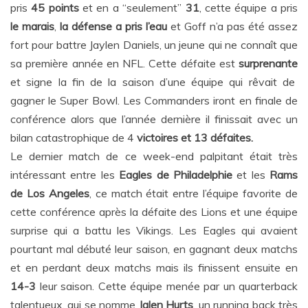
pris
45 points
et en a “seulement”
31
, cette équipe a pris
le marais
,
la défense a pris l’eau
et Goff n’a pas été assez
fort pour battre Jaylen Daniels, un jeune qui ne connaît que
sa première année en NFL. Cette défaite est
surprenante
et signe la fin de la saison d’une équipe qui rêvait de
gagner le Super Bowl. Les Commanders iront en finale de
conférence alors que l’année dernière il finissait avec un
bilan catastrophique de 4
victoires et 13 défaites.
Le dernier match de ce week-end palpitant était très
intéressant entre les
Eagles de Philadelphie
et les
Rams
de Los Angeles
, ce match était entre l’équipe favorite de
cette conférence après la défaite des Lions et une équipe
surprise qui a battu les Vikings. Les Eagles qui avaient
pourtant mal débuté leur saison, en gagnant deux matchs
et en perdant deux matchs mais ils finissent ensuite en
14-3
leur saison. Cette équipe menée par un quarterback
talentueux, qui se nomme
Jalen Hurts
, un running back très