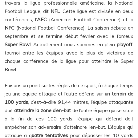
travers la ligue professionnelle américaine, la National
Football League, dit
NFL
. Cette ligue est divisée en deux
conférences, l’
AFC
(American Football Conference) et la
NFC
(National Football Conference). La saison débute en
septembre et se termine début février avec le fameux
Super Bowl
. Actuellement nous sommes en plein
playoff
,
tournoi entre les équipes avec le plus de victoires de
chaque conférence de la ligue pour atteindre le Super
Bowl.
Faisons un point sur les règles de ce sport, à chaque temps
jeu une équipe attaque et l’autre défend sur
un terrain de
100 yards
, c’est-à-dire 91,44 mètres, l’équipe attaquante
doit
atteindre la zone d’en-but
de l’autre équipe qui se situe
à la fin de ces 100 yards, l’équipe qui défend doit
empêcher son adversaire d’atteindre l’en-but. L’équipe qui
attaque a q
uatre tentatives
pour dépasser les 10 yards