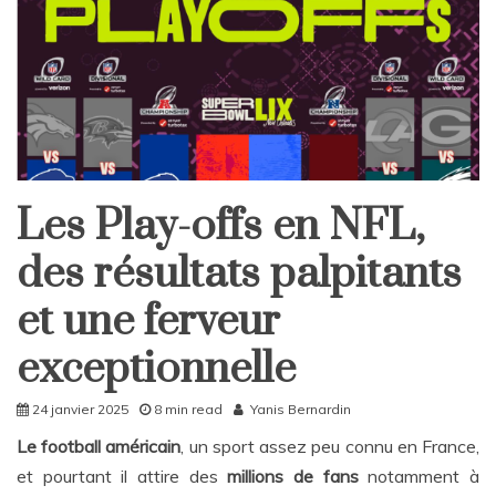
Les Play-offs en NFL,
Home
Sport
des résultats palpitants
et une ferveur
exceptionnelle
24 janvier 2025
8 min read
Yanis Bernardin
Le football américain
, un sport assez peu connu en France,
et pourtant il attire des
millions de fans
notamment à