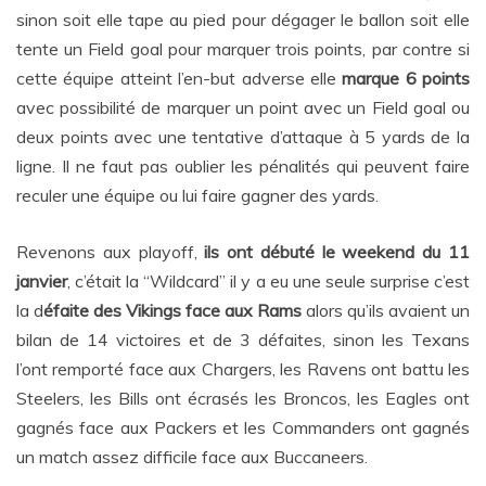
sinon soit elle tape au pied pour dégager le ballon soit elle
tente un Field goal pour marquer trois points, par contre si
cette équipe atteint l’en-but adverse elle
marque 6 points
avec possibilité de marquer un point avec un Field goal ou
deux points avec une tentative d’attaque à 5 yards de la
ligne. Il ne faut pas oublier les pénalités qui peuvent faire
reculer une équipe ou lui faire gagner des yards.
Revenons aux playoff,
ils ont débuté le weekend du 11
janvier
, c’était la “Wildcard” il y a eu une seule surprise c’est
la d
éfaite des Vikings face aux Rams
alors qu’ils avaient un
bilan de 14 victoires et de 3 défaites, sinon les Texans
l’ont remporté face aux Chargers, les Ravens ont battu les
Steelers, les Bills ont écrasés les Broncos, les Eagles ont
gagnés face aux Packers et les Commanders ont gagnés
un match assez difficile face aux Buccaneers.