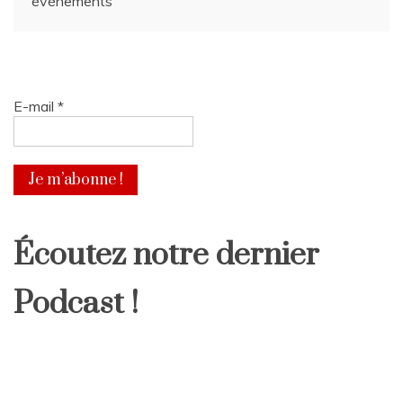
évènements
de
l’article
E-mail
*
Écoutez notre dernier
Podcast !