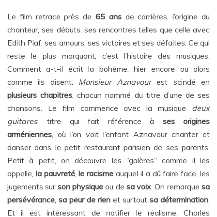
Le film retrace près de
65 ans
de carrières, l’origine du
chanteur, ses débuts, ses rencontres telles que celle avec
Edith Piaf, ses amours, ses victoires et ses défaites. Ce qui
reste le plus marquant, c’est l’histoire des musiques.
Comment a-t-il écrit la bohème, hier encore ou alors
comme ils disent.
Monsieur Aznavour
est scindé en
plusieurs chapitres
, chacun nommé du titre d’une de ses
chansons. Le film commence avec la musique
deux
guitares
, titre qui fait référence à
ses origines
arméniennes
, où l’on voit l’enfant Aznavour chanter et
danser dans le petit restaurant parisien de ses parents.
Petit à petit, on découvre les “galères” comme il les
appelle,
la pauvreté
,
le racisme
auquel il a dû faire face, les
jugements sur
son physique
ou de
sa voix
. On remarque
sa
persévérance
,
sa peur de rien
et surtout
sa détermination
.
Et il est intéressant de notifier le réalisme, Charles