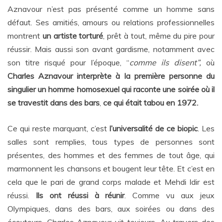
Aznavour n’est pas présenté comme un homme sans
défaut. Ses amitiés, amours ou relations professionnelles
montrent
un artiste torturé
, prêt à tout, même du pire pour
réussir. Mais aussi son avant gardisme, notamment avec
son titre risqué pour l’époque, “
comme ils disent”,
où
Charles Aznavour interprète à la première personne du
singulier un homme homosexuel qui raconte une soirée où il
se travestit dans des bars
,
ce qui était tabou en 1972.
Ce qui reste marquant, c’est
l’universalité de ce biopic
. Les
salles sont remplies, tous types de personnes sont
présentes, des hommes et des femmes de tout âge, qui
marmonnent les chansons et bougent leur tête. Et c’est en
cela que le pari de grand corps malade et Mehdi Idir est
réussi.
Ils ont réussi à réunir
. Comme vu aux jeux
Olympiques, dans des bars, aux soirées ou dans des