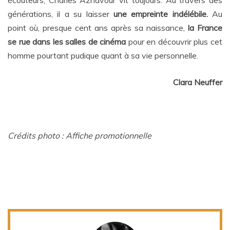
écouteurs, Charles Aznavour vit toujours. Au travers des
générations, il a su laisser
une empreinte indélébile.
Au
point où, presque cent ans après sa naissance,
la France
se rue dans les salles de cinéma
pour en découvrir plus cet
homme pourtant pudique quant à sa vie personnelle.
Clara Neuffer
Crédits photo : Affiche promotionnelle