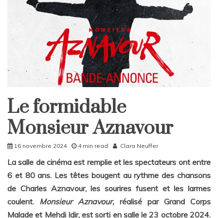
Le formidable
Culture
Home
Monsieur Aznavour
16 novembre 2024
4 min read
Clara Neuffer
La salle de cinéma est remplie et les spectateurs ont entre
6 et 80 ans. Les têtes bougent au rythme des chansons
de Charles Aznavour, les sourires fusent et les larmes
coulent.
Monsieur Aznavour,
réalisé par Grand Corps
Malade et Mehdi Idir, est sorti en salle le 23 octobre 2024.