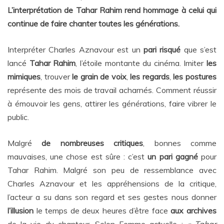
L’interprétation de Tahar Rahim rend hommage à celui qui
continue de faire chanter toutes les générations.
Interpréter Charles Aznavour est un
pari risqué
que s’est
lancé
Tahar Rahim
, l’étoile montante du cinéma. Imiter
l
es
mimiques
, trouver
le grain de voix
,
les regards
,
l
es postures
représente des mois de travail acharnés. Comment réussir
à émouvoir les gens, attirer les générations, faire vibrer le
public.
Malgré
de nombreuses critiques
, bonnes comme
mauvaises, une chose est sûre : c’est
un pari gagné
pour
Tahar Rahim. Malgré son peu de ressemblance avec
Charles Aznavour et les appréhensions de la critique,
l’acteur a su dans son regard et ses gestes nous donner
l’illusion
le temps de deux heures d’être face
aux archives