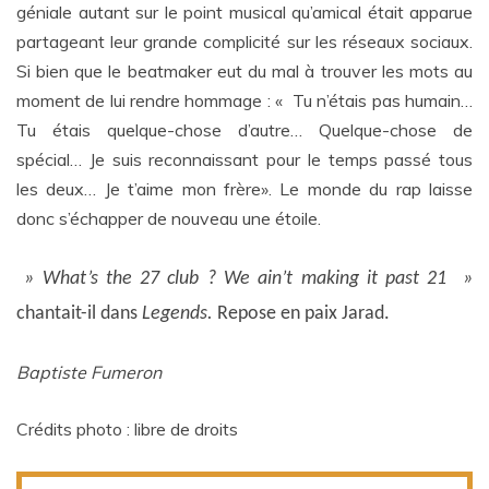
géniale autant sur le point musical qu’amical était apparue
partageant leur grande complicité sur les réseaux sociaux.
Si bien que le beatmaker eut du mal à trouver les mots au
moment de lui rendre hommage : « Tu n’étais pas humain…
Tu étais quelque-chose d’autre… Quelque-chose de
spécial… Je suis reconnaissant pour le temps passé tous
les deux… Je t’aime mon frère». Le monde du rap laisse
donc s’échapper de nouveau une étoile.
» What’s the 27 club ? We ain’t making it past 21 »
chantait-il dans
Legends.
R
epose en paix Jarad.
Baptiste Fumeron
Crédits photo : libre de droits