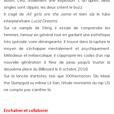
Boom, c’est finalement une explosion. 1 an après, deux
singles sont clippés, les deux créent le buzz.
Il s’agit de
All girls are the same
et bien sûr le tube
interplanétaire
Lucid Dreams
.
Sur ce sample de Sting, il essaie de comprendre les
femmes, l’amour en général tout en gardant une esthétique
très spéciale, voire dérangeante. Il trouve dans la rupture le
moyen de s’échapper mentalement et psychiquement.
Mélodieux et mélancolique, il s’approprie les codes d’un rap
nouvelle génération à fleur de peau jusqu’à truster la
deuxième place du Billboard le 6 octobre 2018.
Sur la lancée d’artistes tels que XXXtentacion, Ski Mask
the Slumpgod ou même Lil Xan, l’étoile montante du rap US
ne compte pas s’arrêter là.
Enchaîner et collaborer