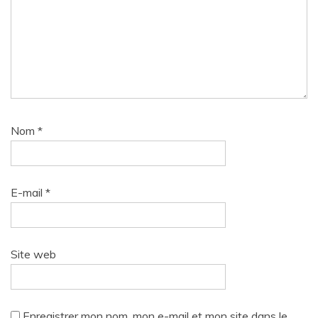
Nom
*
E-mail
*
Site web
Enregistrer mon nom, mon e-mail et mon site dans le