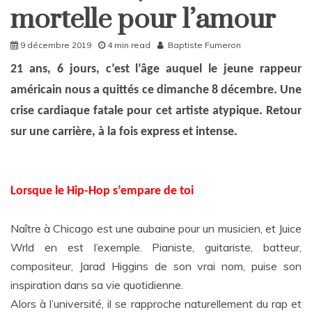
Home
mortelle pour l’amour
9 décembre 2019
4 min read
Baptiste Fumeron
21 ans, 6 jours, c’est l’âge auquel le jeune rappeur
américain nous a quittés ce dimanche 8 décembre. Une
crise cardiaque fatale pour cet artiste atypique. Retour
sur une carrière, à la fois express et intense.
Lorsque le Hip-Hop s’empare de toi
Naître à Chicago est une aubaine pour un musicien, et Juice
Wrld en est l’exemple. Pianiste, guitariste, batteur,
compositeur, Jarad Higgins de son vrai nom, puise son
inspiration dans sa vie quotidienne.
Alors à l’université, il se rapproche naturellement du rap et