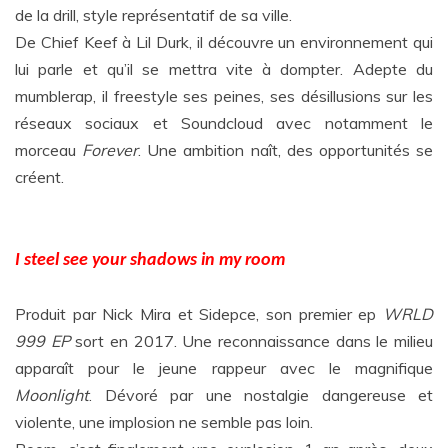
de la drill, style représentatif de sa ville.
De Chief Keef à Lil Durk, il découvre un environnement qui
lui parle et qu’il se mettra vite à dompter. Adepte du
mumblerap, il freestyle ses peines, ses désillusions sur les
réseaux sociaux et Soundcloud avec notamment le
morceau
Forever
. Une ambition naît, des opportunités se
créent.
I steel see your shadows in my room
Produit par Nick Mira et Sidepce, son premier ep
WRLD
999 EP
sort en 2017. Une reconnaissance dans le milieu
apparaît pour le jeune rappeur avec le magnifique
Moonlight
. Dévoré par une nostalgie dangereuse et
violente, une implosion ne semble pas loin.