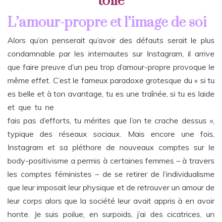
toile
L’amour-propre et l’image de soi
Alors qu’on penserait qu’avoir des défauts serait le plus
condamnable par les internautes sur Instagram, il arrive
que faire preuve d’un peu trop d’amour-propre provoque le
même effet. C’est le fameux paradoxe grotesque du « si tu
es belle et à ton avantage, tu es une traînée, si tu es laide
et que t
u ne
fais pas d’efforts, tu mérites que l’on te crache dessus »,
typique des réseaux sociaux. Mais encore une fois,
Instagram et sa pléthore de nouveaux comptes sur le
body-positivisme a permis à certaines femmes – à travers
les comptes féministes – de se retirer de l’individualisme
que leur imposait leur physique et de retrouver un amour de
leur corps alors que la société leur avait appris à en avoir
honte. Je suis poilue, en surpoids, j’ai des cicatrices, un