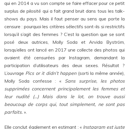
qui en 2014 a vu son compte se faire effacer pour ce petit
surplus de pilosité qui a fait grand bruit dans tous les talk-
shows du pays. Mais il faut penser au sens que porte la
censure : pourquoi les critères sélectifs sont-ils si restrictifs
lorsqu’il s’agit des femmes ? C’est la question que se sont
posé deux autrices, Molly Soda et Arvida Byström,
lorsqu’elles ont lancé en 2017 une collecte des photos qui
avaient été censurées par Instagram, demandant la
participation d’utilisateurs des deux sexes. Résultat ?
L’ouvrage
Pics or it didn’t happen
(sorti la même année),
Molly Soda confesse : «
Sans surprise, les photos
supprimées concernent principalement les femmes et
leur nudité (…) Mais dans le lot, on trouve aussi
beaucoup de corps qui, tout simplement, ne sont pas
parfaits.
».
Elle conclut également en estimant : «
Instagram est juste