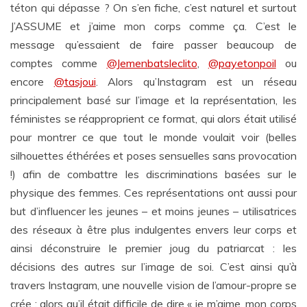
téton qui dépasse ? On s’en fiche, c’est naturel et surtout
J’ASSUME et j’aime mon corps comme ça. C’est le
message qu’essaient de faire passer beaucoup de
comptes comme
@Jemenbatsleclito
,
@payetonpoil
ou
encore
@tasjoui
. Alors qu’Instagram est un réseau
principalement basé sur l’image et la représentation, les
féministes se réapproprient ce format, qui alors était utilisé
pour montrer ce que tout le monde voulait voir (belles
silhouettes éthérées et poses sensuelles sans provocation
!) afin de combattre les discriminations basées sur le
physique des femmes. Ces représentations ont aussi pour
but d’influencer les jeunes – et moins jeunes – utilisatrices
des réseaux à être plus indulgentes envers leur corps et
ainsi déconstruire le premier joug du patriarcat : les
décisions des autres sur l’image de soi. C’est ainsi qu’à
travers Instagram, une nouvelle vision de l’amour-propre se
crée : alors qu’il était difficile de dire « je m’aime, mon corps