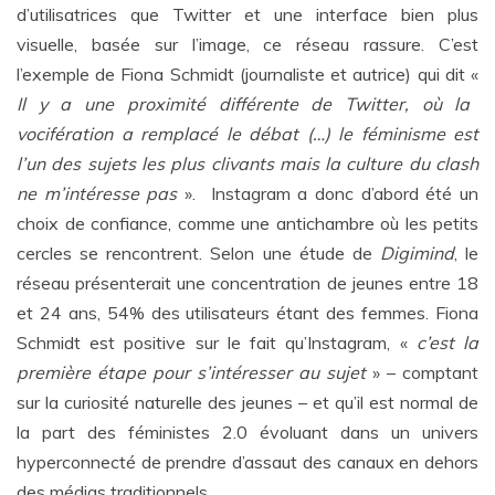
d’utilisatrices que Twitter et une interface bien plus
visuelle, basée sur l’image, ce réseau rassure. C’est
l’exemple de Fiona Schmidt (journaliste et autrice) qui dit «
Il y a une proximité différente de Twitter, où la
vocifération a remplacé le débat (…) le féminisme est
l’un des sujets les plus clivants mais la culture du clash
ne m’intéresse pas
». Instagram a donc d’abord été un
choix de confiance, comme une antichambre où les petits
cercles se rencontrent. Selon une étude de
Digimind
, le
réseau présenterait une concentration de jeunes entre 18
et 24 ans, 54% des utilisateurs étant des femmes. Fiona
Schmidt est positive sur le fait qu’Instagram, «
c’est la
première étape pour s’intéresser au sujet
» – comptant
sur la curiosité naturelle des jeunes – et qu’il est normal de
la part des féministes 2.0 évoluant dans un univers
hyperconnecté de prendre d’assaut des canaux en dehors
des médias traditionnels.