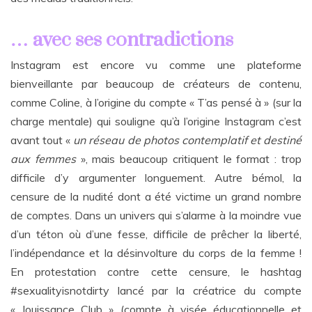
… avec ses contradictions
Instagram est encore vu comme une plateforme
bienveillante par beaucoup de créateurs de contenu,
comme Coline, à l’origine du compte « T’as pensé à » (sur la
charge mentale) qui souligne qu’à l’origine Instagram c’est
avant tout «
un réseau de photos contemplatif et destiné
aux femmes
», mais beaucoup critiquent le format : trop
difficile d’y argumenter longuement. Autre bémol, la
censure de la nudité dont a été victime un grand nombre
de comptes. Dans un univers qui s’alarme à la moindre vue
d’un téton où d’une fesse, difficile de prêcher la liberté,
l’indépendance et la désinvolture du corps de la femme !
En protestation contre cette censure, le hashtag
#sexualityisnotdirty lancé par la créatrice du compte
« Jouissance Club » (compte à visée éducationnelle et