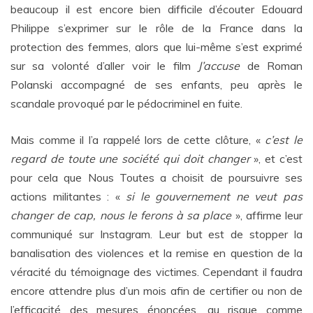
beaucoup il est encore bien difficile d’écouter Edouard
Philippe s’exprimer sur le rôle de la France dans la
protection des femmes, alors que lui-même s’est exprimé
sur sa volonté d’aller voir le film
J’accuse
de Roman
Polanski accompagné de ses enfants, peu après le
scandale provoqué par le pédocriminel en fuite.
Mais comme il l’a rappelé lors de cette clôture, «
c’est le
regard de toute une société qui doit changer
», et c’est
pour cela que Nous Toutes a choisit de poursuivre ses
actions militantes : «
si le gouvernement ne veut pas
changer de cap, nous le ferons à sa place
», affirme leur
communiqué sur Instagram. Leur but est de stopper la
banalisation des violences et la remise en question de la
véracité du témoignage des victimes. Cependant il faudra
encore attendre plus d’un mois afin de certifier ou non de
l’efficacité des mesures énoncées, au risque comme