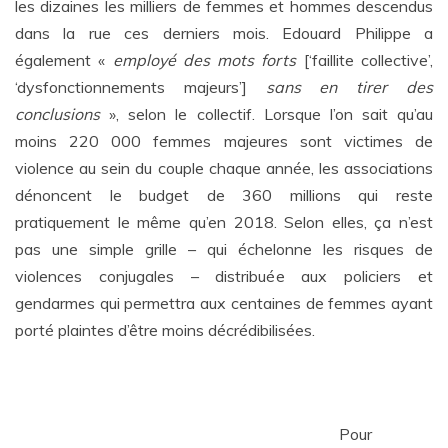
les dizaines les milliers de femmes et hommes descendus
dans la rue ces derniers mois. Edouard Philippe a
également «
employé des mots forts
[‘faillite collective’,
‘dysfonctionnements majeurs’]
sans en tirer des
conclusions
», selon le collectif. Lorsque l’on sait qu’au
moins 220 000 femmes majeures sont victimes de
violence au sein du couple chaque année, les associations
dénoncent le budget de 360 millions qui reste
pratiquement le même qu’en 2018. Selon elles, ça n’est
pas une simple grille – qui échelonne les risques de
violences conjugales – distribuée aux policiers et
gendarmes qui permettra aux centaines de femmes ayant
porté plaintes d’être moins décrédibilisées.
Pour