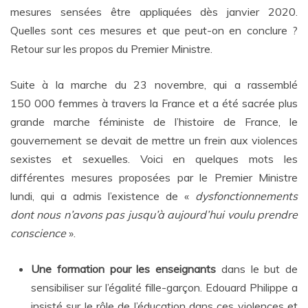
mesures sensées être appliquées dès janvier 2020.
Quelles sont ces mesures et que peut-on en conclure ?
Retour sur les propos du Premier Ministre.
Suite à la marche du 23 novembre, qui a rassemblé
150 000 femmes à travers la France et a été sacrée plus
grande marche féministe de l’histoire de France, le
gouvernement se devait de mettre un frein aux violences
sexistes et sexuelles. Voici en quelques mots les
différentes mesures proposées par le Premier Ministre
lundi, qui a admis l’existence de «
dysfonctionnements
dont nous n’avons pas jusqu’à aujourd’hui voulu prendre
conscience
».
Une formation pour les enseignants
dans le but de
sensibiliser sur l’égalité fille-garçon. Edouard Philippe a
insisté sur le rôle de l’éducation dans ces violences et