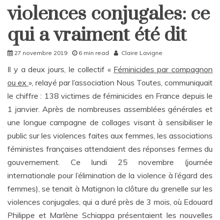
Politique
violences conjugales: ce
Société
qui a vraiment été dit
27 novembre 2019
6 min read
Claire Lavigne
Il y a deux jours, le collectif «
Féminicides par compagnon
ou ex
», relayé par l’association Nous Toutes, communiquait
le chiffre : 138 victimes de féminicides en France depuis le
1 janvier. Après de nombreuses assemblées générales et
une longue campagne de collages visant à sensibiliser le
public sur les violences faites aux femmes, les associations
féministes françaises attendaient des réponses fermes du
gouvernement. Ce lundi 25 novembre (journée
internationale pour l’élimination de la violence à l’égard des
femmes), se tenait à Matignon la clôture du grenelle sur les
violences conjugales, qui a duré près de 3 mois, où Edouard
Philippe et Marlène Schiappa présentaient les nouvelles