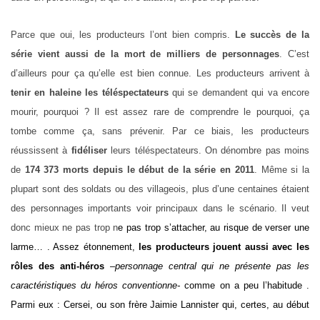
Parce que oui, les producteurs l’ont bien compris.
Le succès de la
série vient aussi de la mort de milliers de personnages
. C’est
d’ailleurs pour ça qu’elle est bien connue. Les producteurs arrivent à
tenir en haleine les téléspectateurs
qui se demandent qui va encore
mourir, pourquoi ? Il est assez rare de comprendre le pourquoi, ça
tombe comme ça, sans prévenir. Par ce biais, les producteurs
réussissent à
fidéliser
leurs téléspectateurs. On dénombre pas moins
de
174 373 morts depuis le début de la série en 2011
. Même si la
plupart sont des soldats ou des villageois, plus d’une centaines étaient
des personnages importants voir principaux dans le scénario. Il veut
donc mieux ne pas trop n
e pas trop s’attacher, au risque de verser une
larme… . Assez étonnement,
les producteurs jouent aussi avec les
rôles des anti-héros
–
personnage central qui ne présente pas les
caractéristiques du héros conventionne-
comme on a peu l’habitude .
Parmi eux : Cersei, ou son frère
Jaimie Lannister qui, certes, au début