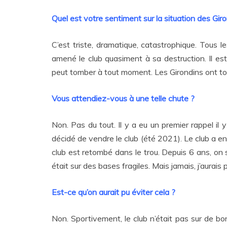
Quel est votre sentiment sur la situation des Gi
C’est triste, dramatique, catastrophique. Tous le
amené le club quasiment à sa destruction. Il est t
peut tomber à tout moment. Les Girondins ont t
Vous attendiez-vous à une telle chute ?
Non. Pas du tout. Il y a eu un premier rappel il 
décidé de vendre le club (été 2021). Le club a 
club est retombé dans le trou. Depuis 6 ans, on 
était sur des bases fragiles. Mais jamais, j’aurais
Est-ce qu’on aurait pu éviter cela ?
Non. Sportivement, le club n’était pas sur de bon