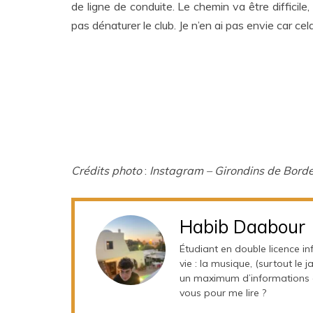
de ligne de conduite. Le chemin va être difficil
pas dénaturer le club. Je n’en ai pas envie car cela
Crédits photo
:
I
nstagram – Girondins de Bor
Habib Daabour
Étudiant en double licence 
vie : la musique, (surtout le 
un maximum d’informations à
vous pour me lire ?