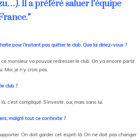
…). Il a préféré saluer l’équipe
 France.”
ite pour l’instant pas quitter le club. Que lui diriez-vous ?
e ce monsieur va pouvoir redresser le club. On va encore partir
Moi, je n’y crois pas.
le club ?
 c’est compliqué. S’investir, oui, mais sans lui.
ers, malgré tout ce contexte ?
 supporter. On doit garder cet esprit-là. On ne doit pas changer