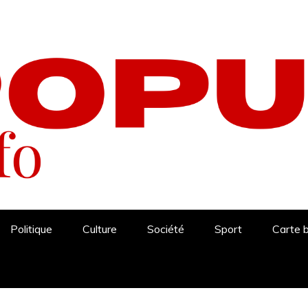
Politique
Culture
Société
Sport
Carte 