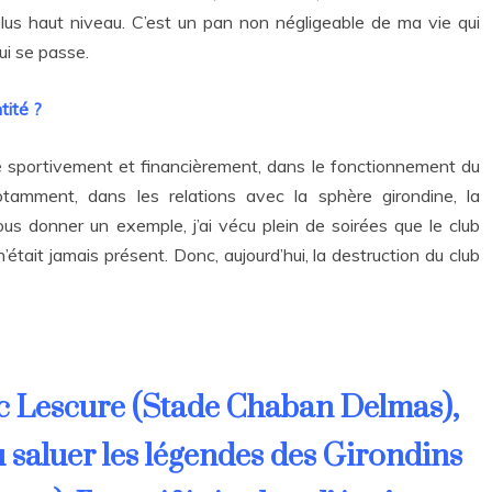
lus haut niveau. C’est un pan non négligeable de ma vie qui
qui se passe.
tité ?
ulté sportivement et financièrement, dans le fonctionnement du
 Notamment, dans les relations avec la sphère girondine, la
us donner un exemple, j’ai vécu plein de soirées que le club
tait jamais présent. Donc, aujourd’hui, la destruction du club
rc Lescure (Stade Chaban Delmas),
 saluer les légendes des Girondins