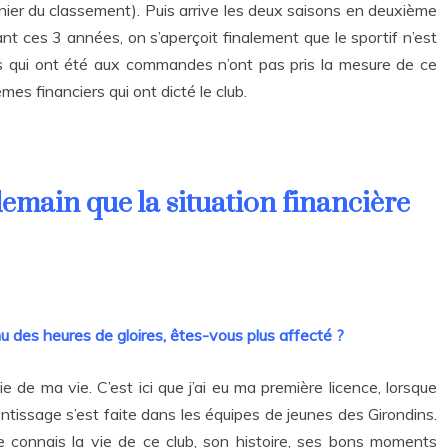
nier du classement). Puis arrive les deux saisons en deuxième
ant ces 3 années, on s’aperçoit finalement que le sportif n’est
ts qui ont été aux commandes n’ont pas pris la mesure de ce
èmes financiers qui ont dicté le club.
demain que la situation financière
u des heures de gloires, êtes-vous plus affecté ?
 de ma vie. C’est ici que j’ai eu ma première licence, lorsque
ntissage s’est faite dans les équipes de jeunes des Girondins.
Je connais la vie de ce club, son histoire, ses bons moments