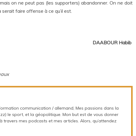
e, mais on ne peut pas (les supporters) abandonner. On ne doit
 serait faire offense à ce qu’il est.
DAABOUR Habib
deaux
information communication / allemand, Mes passions dans la
jazz) le sport, et la géopolitique. Mon but est de vous donner
 travers mes podcasts et mes articles. Alors, qu’attendez