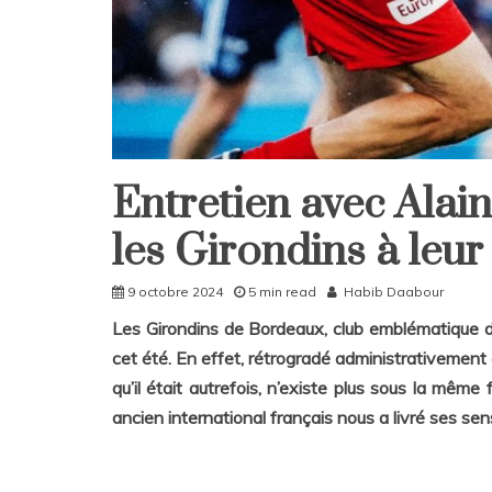
Entretien avec Alai
Home
Sport
les Girondins à leur
9 octobre 2024
5 min read
Habib Daabour
Les Girondins de Bordeaux, club emblématique du
cet été. En effet, rétrogradé administrativement d
qu’il était autrefois, n’existe plus sous la même
ancien international français nous a livré ses se