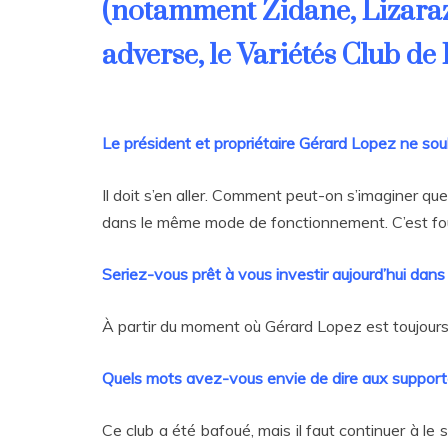
(notamment Zidane, Lizarazu
adverse, le Variétés Club de
Le président et propriétaire Gérard Lopez ne souha
Il doit s’en aller. Comment peut-on s’imaginer qu
dans le même mode de fonctionnement. C’est fou. 
Seriez-vous prêt à vous investir aujourd’hui dans 
À partir du moment où Gérard Lopez est toujours là,
Quels mots avez-vous envie de dire aux support
Ce club a été bafoué, mais il faut continuer à le