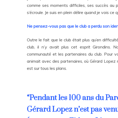
comme ses moments difficiles, ses succès au p
s’écroule. Je suis en plein délire quand je vois ce 
Ne pensez-vous pas que le club a perdu son iden
Outre le fait que le club était plus qu’en diffic
club, il n’y avait plus cet esprit Girondins.
communauté et les partenaires du club. Pour vo
animait avec des partenaires, où Gérard Lopez n’é
est sur tous les plans.
“Pendant les 100 ans du Pa
Gérard Lopez n’est pas venu