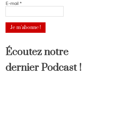
E-mail
*
Écoutez notre
dernier Podcast !