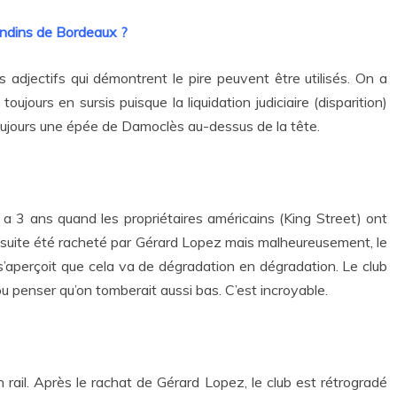
rondins de Bordeaux ?
s adjectifs qui démontrent le pire peuvent être utilisés. On a
oujours en sursis puisque la liquidation judiciaire (disparition)
oujours une épée de Damoclès au-dessus de la tête.
y a 3 ans quand les propriétaires américains (King Street) ont
ensuite été racheté par Gérard Lopez mais malheureusement, le
s’aperçoit que cela va de dégradation en dégradation. Le club
 pu penser qu’on tomberait aussi bas. C’est incroyable.
 rail. Après le rachat de Gérard Lopez, le club est rétrogradé