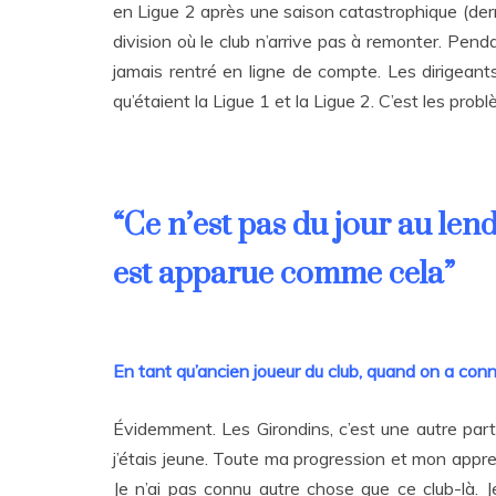
en Ligue 2 après une saison catastrophique (der
division où le club n’arrive pas à remonter. Pend
jamais rentré en ligne de compte. Les dirigean
qu’étaient la Ligue 1 et la Ligue 2. C’est les probl
“Ce n’est pas du jour au len
est apparue comme cela”
En tant qu’ancien joueur du club, quand on a conn
Évidemment. Les Girondins, c’est une autre partie
j’étais jeune. Toute ma progression et mon appre
Je n’ai pas connu autre chose que ce club-là. 