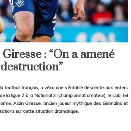
n Giresse : “On a amené
 destruction”
 football français, a vécu une véritable descente aux enfers
e la ligue 2 à la National 2 (championnat amateur), le club, tel
 forme. Alain Giresse, ancien joueur mythique des Girondins et
nsations sur cette situation dramatique.