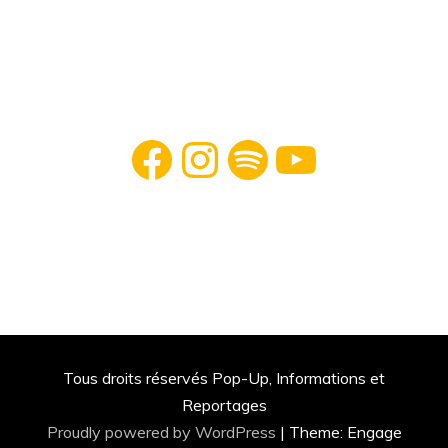
Facebook
Instagram
Spotify
YouTube
Tous droits réservés Pop-Up, Informations et
Reportages
Proudly powered by WordPress
|
Theme: Engage