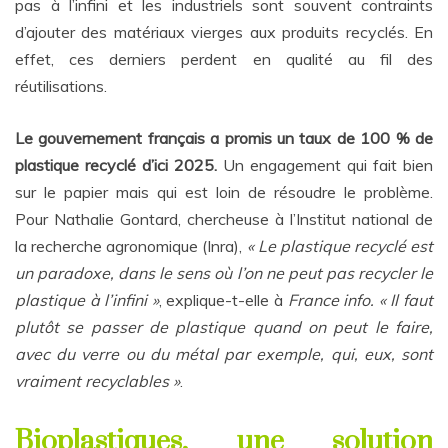
pas à l’infini et les industriels sont souvent contraints
d’ajouter des matériaux vierges aux produits recyclés. En
effet, ces derniers perdent en qualité au fil des
réutilisations.
Le gouvernement français a promis un taux de 100 % de
plastique recyclé d’ici 2025.
Un engagement qui fait bien
sur le papier mais qui est loin de résoudre le problème.
Pour Nathalie Gontard, chercheuse à l’Institut national de
la recherche agronomique (Inra),
« Le plastique recyclé est
un paradoxe, dans le sens où l’on ne peut pas recycler le
plastique à l’infini »
, explique-t-elle à
France info.
« Il faut
plutôt se passer de plastique quand on peut le faire,
avec du verre ou du métal par exemple, qui, eux, sont
vraiment recyclables »
.
Bioplastiques, une solution