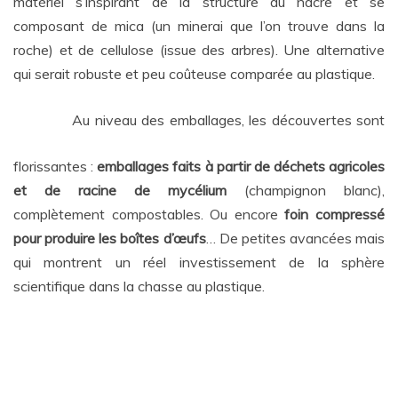
matériel s’inspirant de la structure du nacre et se
composant de mica (un minerai que l’on trouve dans la
roche) et de cellulose (issue des arbres). Une alternative
qui serait robuste et peu coûteuse comparée au plastique.
Au niveau des emballages, les découvertes sont
florissantes :
emballages faits à partir de déchets agricoles
et de racine de mycélium
(champignon blanc),
complètement compostables. Ou encore
foin compressé
pour produire les boîtes d’œufs
… De petites avancées mais
qui montrent un réel investissement de la sphère
scientifique dans la chasse au plastique.