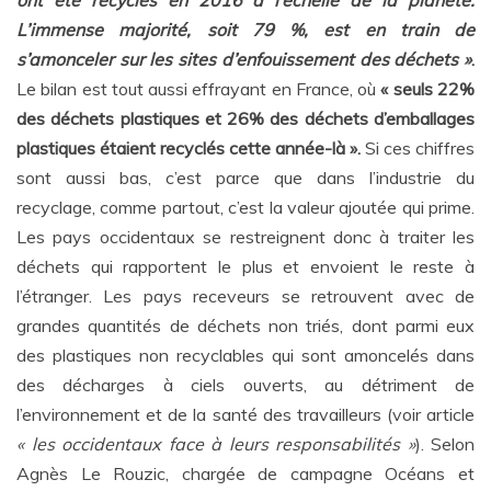
ont été recyclés en 2016 à l’échelle de la planète
.
L’immense majorité, soit 79 %, est en train de
s’amonceler sur les sites d’enfouissement des déchets
»
.
Le bilan est tout aussi effrayant en France, où
« seuls 22%
des déchets plastiques et 26% des déchets d’emballages
plastiques étaient recyclés cette année-là ».
Si ces chiffres
sont aussi bas, c’est parce que dans l’industrie du
recyclage, comme partout, c’est la valeur ajoutée qui prime.
Les pays occidentaux se restreignent donc à traiter les
déchets qui rapportent le plus et envoient le reste à
l’étranger. Les pays receveurs se retrouvent avec de
grandes quantités de déchets non triés, dont parmi eux
des plastiques non recyclables qui sont amoncelés dans
des décharges à ciels ouverts, au détriment de
l’environnement et de la santé des travailleurs (voir article
« les occidentaux face à leurs responsabilités »
). Selon
Agnès Le Rouzic, chargée de campagne Océans et