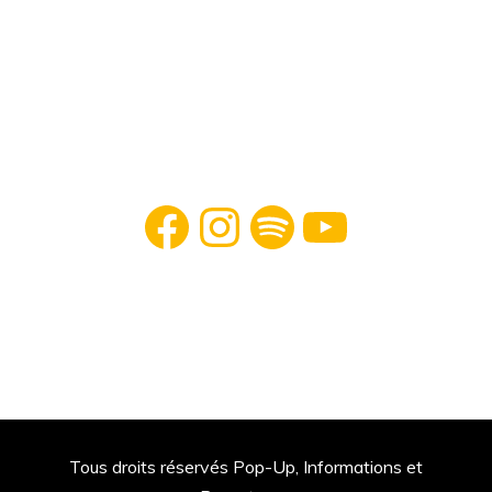
Facebook
Instagram
Spotify
YouTube
Tous droits réservés Pop-Up, Informations et