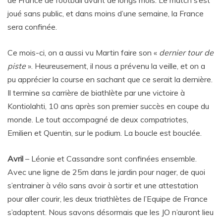
de France de football avant de longs mois. Le match s’est
joué sans public, et dans moins d’une semaine, la France
sera confinée.
Ce mois-ci, on a aussi vu Martin faire son «
dernier tour de
piste
». Heureusement, il nous a prévenu la veille, et on a
pu apprécier la course en sachant que ce serait la dernière.
Il termine sa carrière de biathlète par une victoire à
Kontiolahti, 10 ans après son premier succès en coupe du
monde. Le tout accompagné de deux compatriotes,
Emilien et Quentin, sur le podium. La boucle est bouclée.
Avril
– Léonie et Cassandre sont confinées ensemble.
Avec une ligne de 25m dans le jardin pour nager, de quoi
s’entrainer à vélo sans avoir à sortir et une attestation
pour aller courir, les deux triathlètes de l’Equipe de France
s’adaptent. Nous savons désormais que les JO n’auront lieu