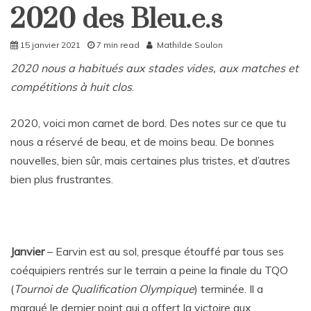
2020 des Bleu.e.s
Home
15 janvier 2021
7 min read
Mathilde Soulon
2020 nous a habitués aux stades vides, aux matches et
compétitions à huit clos
.
2020, voici mon carnet de bord. Des notes sur ce que tu
nous a réservé de beau, et de moins beau. De bonnes
nouvelles, bien sûr, mais certaines plus tristes, et d’autres
bien plus frustrantes.
Janvier
– Earvin est au sol, presque étouffé par tous ses
coéquipiers rentrés sur le terrain a peine la finale du TQO
(
Tournoi de Qualification Olympique
) terminée. Il a
marqué le dernier point qui a offert la victoire aux