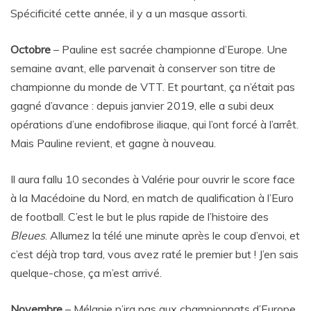
Spécificité cette année, il y a un masque assorti.
Octobre
– Pauline est sacrée championne d’Europe. Une
semaine avant, elle parvenait à conserver son titre de
championne du monde de VTT. Et pourtant, ça n’était pas
gagné d’avance : depuis janvier 2019, elle a subi deux
opérations d’une endofibrose iliaque, qui l’ont forcé à l’arrêt.
Mais Pauline revient, et gagne à nouveau.
Il aura fallu 10 secondes à Valérie pour ouvrir le score face
à la Macédoine du Nord, en match de qualification à l’Euro
de football. C’est le but le plus rapide de l’histoire des
Bleues
. Allumez la télé une minute après le coup d’envoi, et
c’est déjà trop tard, vous avez raté le premier but ! J’en sais
quelque-chose, ça m’est arrivé.
Novembre
– Mélanie n’ira pas aux championnats d’Europe