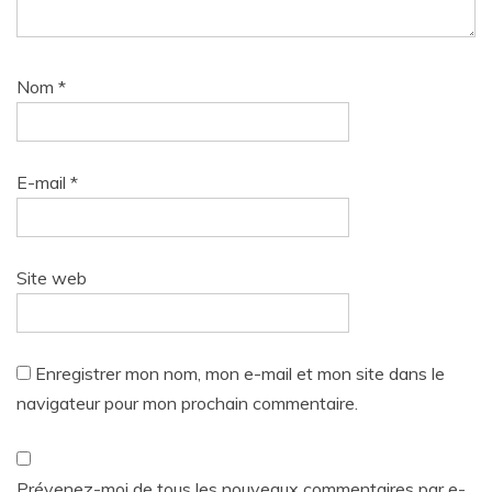
Nom
*
E-mail
*
Site web
Enregistrer mon nom, mon e-mail et mon site dans le
navigateur pour mon prochain commentaire.
Prévenez-moi de tous les nouveaux commentaires par e-