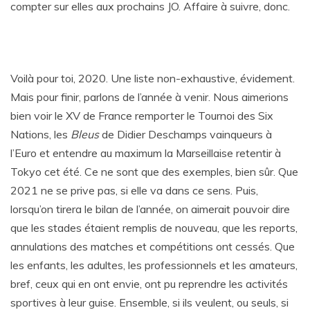
compter sur elles aux prochains JO. Affaire à suivre, donc.
Voilà pour toi, 2020. Une liste non-exhaustive, évidement.
Mais pour finir, parlons de l’année à venir. Nous aimerions
bien voir le XV de France remporter le Tournoi des Six
Nations, les
Bleus
de Didier Deschamps vainqueurs à
l’Euro et entendre au maximum la Marseillaise retentir à
Tokyo cet été. Ce ne sont que des exemples, bien sûr. Que
2021 ne se prive pas, si elle va dans ce sens. Puis,
lorsqu’on tirera le bilan de l’année, on aimerait pouvoir dire
que les stades étaient remplis de nouveau, que les reports,
annulations des matches et compétitions ont cessés. Que
les enfants, les adultes, les professionnels et les amateurs,
bref, ceux qui en ont envie, ont pu reprendre les activités
sportives à leur guise. Ensemble, si ils veulent, ou seuls, si