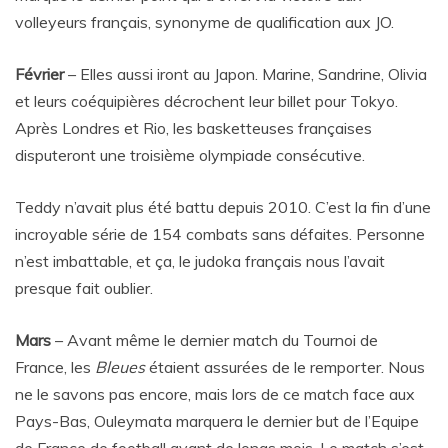
volleyeurs français, synonyme de qualification aux JO.
Février
– Elles aussi iront au Japon. Marine, Sandrine, Olivia
et leurs coéquipières décrochent leur billet pour Tokyo.
Après Londres et Rio, les basketteuses françaises
disputeront une troisième olympiade consécutive.
Teddy n’avait plus été battu depuis 2010. C’est la fin d’une
incroyable série de 154 combats sans défaites. Personne
n’est imbattable, et ça, le judoka français nous l’avait
presque fait oublier.
Mars
– Avant même le dernier match du Tournoi de
France, les
Bleues
étaient assurées de le remporter. Nous
ne le savons pas encore, mais lors de ce match face aux
Pays-Bas, Ouleymata marquera le dernier but de l’Equipe