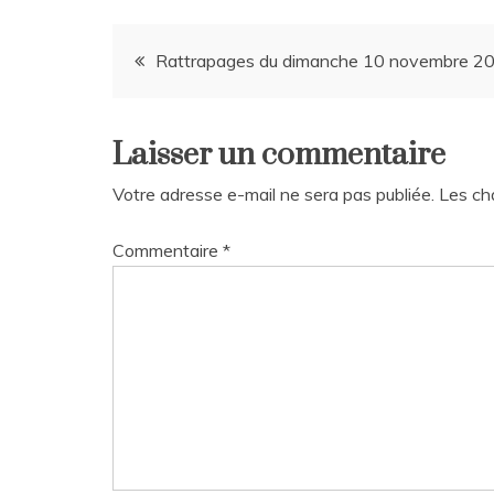
Navigation
Rattrapages du dimanche 10 novembre 2
de
Laisser un commentaire
l’article
Votre adresse e-mail ne sera pas publiée.
Les ch
Commentaire
*