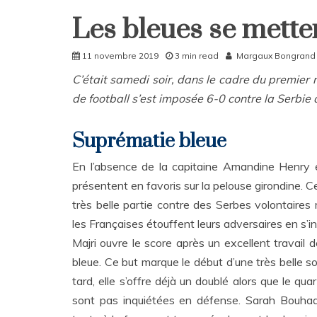
Les bleues se mette
Home
Sport
11 novembre 2019
3 min read
Margaux Bongrand
C’était samedi soir, dans le cadre du premier 
de football s’est imposée 6-0 contre la Serbi
Suprématie bleue
En l’absence de la capitaine Amandine Henry e
présentent en favoris sur la pelouse girondine. Ce
très belle partie contre des Serbes volontaires
les Françaises étouffent leurs adversaires en s’in
Majri ouvre le score après un excellent travail 
bleue. Ce but marque le début d’une très belle s
tard, elle s’offre déjà un doublé alors que le qu
sont pas inquiétées en défense. Sarah Bouhadi