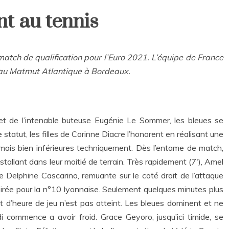
nt au tennis
match de qualification pour l’Euro 2021. L’équipe de France
e au Matmut Atlantique à Bordeaux.
t de l’intenable buteuse Eugénie Le Sommer, les bleues se
 statut, les filles de Corinne Diacre l’honorent en réalisant une
 mais bien inférieures techniquement. Dès l’entame de match,
stallant dans leur moitié de terrain. Très rapidement (7′), Amel
de Delphine Cascarino, remuante sur le coté droit de l’attaque
oirée pour la n°10 lyonnaise. Seulement quelques minutes plus
art d’heure de jeu n’est pas atteint. Les bleues dominent et ne
 commence a avoir froid. Grace Geyoro, jusqu’ici timide, se