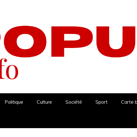
Politique
Culture
Société
Sport
Carte 