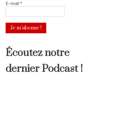
E-mail
*
Écoutez notre
dernier Podcast !