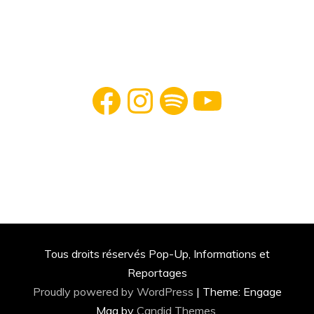
Facebook
Instagram
Spotify
YouTube
Tous droits réservés Pop-Up, Informations et
Reportages
Proudly powered by WordPress
|
Theme: Engage
Mag by
Candid Themes
.