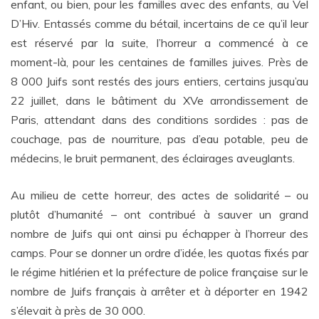
enfant, ou bien, pour les familles avec des enfants, au Vel
D’Hiv. Entassés comme du bétail, incertains de ce qu’il leur
est réservé par la suite, l’horreur a commencé à ce
moment-là, pour les centaines de familles juives. Près de
8 000 J
uifs sont restés des jours entiers, certains jusqu’au
22 juillet, dans le bâtiment du XVe arrondissement de
Paris, attendant dans des conditions sordides : pas de
couchage, pas de nourriture, pas d’eau potable, peu de
médecins, le bruit permanent, des éclairages aveuglants.
Au milieu de cette horreur, des actes de solidarité – ou
plutôt d’humanité – ont contribué à sauver un grand
nombre de Juifs qui ont ainsi pu échapper à l’horreur des
camps. Pour se donner un ordre d’idée, les quotas fixés par
le régime hitlérien et la préfecture de police française sur le
nombre de Juifs français à arrêter et à déporter en 1942
s’élevait à près de 30 000.