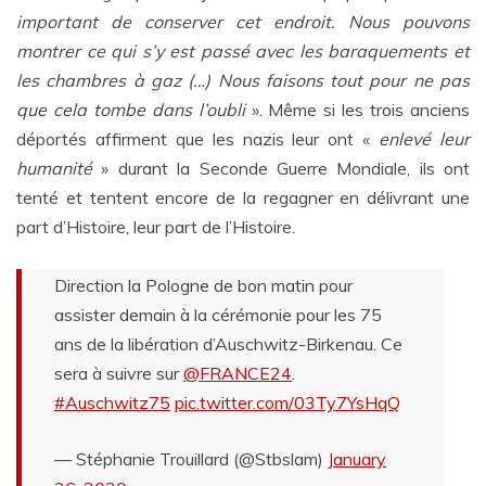
important de conserver cet endroit. Nous pouvons
montrer ce qui s’y est passé avec les baraquements et
les chambres à gaz (…) Nous faisons tout pour ne pas
que cela tombe dans l’oubli
». Même si les trois anciens
déportés affirment que les nazis leur ont «
enlevé leur
humanité
» durant la Seconde Guerre Mondiale, ils ont
tenté et tentent encore de la regagner en délivrant une
part d’Histoire, leur part de l’Histoire.
Direction la Pologne de bon matin pour
assister demain à la cérémonie pour les 75
ans de la libération d’Auschwitz-Birkenau. Ce
sera à suivre sur
@FRANCE24
.
#Auschwitz75
pic.twitter.com/03Ty7YsHqQ
— Stéphanie Trouillard (@Stbslam)
January