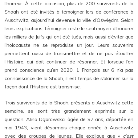
l’horreur. À cette occasion, plus de 200 survivants de la
Shoah ont été invités à témoigner lors de conférence à
Auschwitz, aujourd’hui devenue la ville d’Oświęcim. Selon
leurs explications, témoigner reste le seul moyen d’honorer
les milliers de Juifs qui ont été tués, mais aussi d’éviter que
l’holocauste ne se reproduise un jour. Leurs souvenirs
permettent aussi de transmettre et de ne pas étouffer
l’Histoire, qui doit continuer de résonner. Et lorsque l’on
prend conscience qu’en 2020, 1 Français sur 6 n’a pas
connaissance de la Shoah, il est temps de s’alarmer sur la
façon dont l’Histoire est transmise.
Trois survivants de la Shoah, présents à Auschwitz cette
semaine, se sont très grandement exprimés sur la
question. Alina Dąbrowska, âgée de 97 ans, déportée en
mai 1943, vient désormais chaque année à Auschwitz
avec des groupes de jeunes. Elle explique que «
c’est