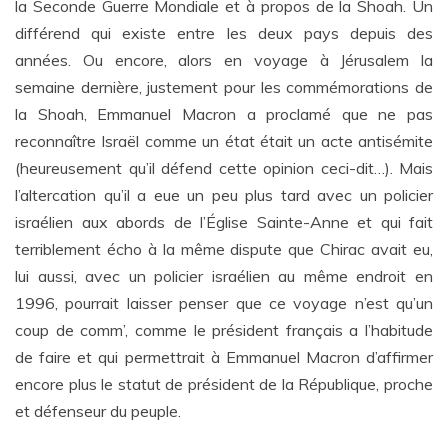
la Seconde Guerre Mondiale et à propos de la Shoah. Un
différend qui existe entre les deux pays depuis des
années. Ou encore, alors en voyage à Jérusalem la
semaine dernière, justement pour les commémorations de
la Shoah, Emmanuel Macron a proclamé que ne pas
reconnaître Israël comme un état était un acte antisémite
(heureusement qu’il défend cette opinion ceci-dit…). Mais
l’altercation qu’il a eue un peu plus tard avec un policier
israélien aux abords de l’Église Sainte-Anne et qui fait
terriblement écho à la même dispute que Chirac avait eu,
lui aussi, avec un policier israélien au même endroit en
1996, pourrait laisser penser que ce voyage n’est qu’un
coup de comm’, comme le président français a l’habitude
de faire et qui permettrait à Emmanuel Macron d’affirmer
encore plus le statut de président de la République, proche
et défenseur du peuple.