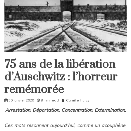
75 ans de la libération
Home
Rattrapages
d’Auschwitz : l’horreur
Rattrapages
remémorée
30 janvier 2020
8 min read
Camille Hurcy
Arrestation. Déportation. Concentration. Extermination.
Ces mots résonnent aujourd’hui, comme un acouphène,