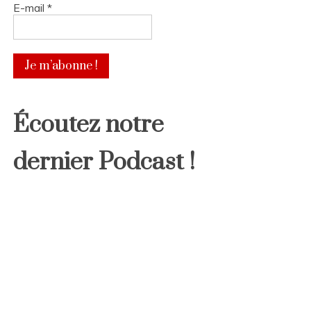
E-mail
*
Écoutez notre
dernier Podcast !