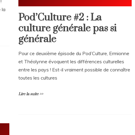
!
 la
Pod’Culture #2 : La
culture générale pas si
générale
Pour ce deuxième épisode du Pod’Culture, Ermionne
et Théolynne évoquent les différences culturelles
entre les pays ! Est-il vraiment possible de connaître
toutes les cultures
Lire la suite >>
L
e
a
v