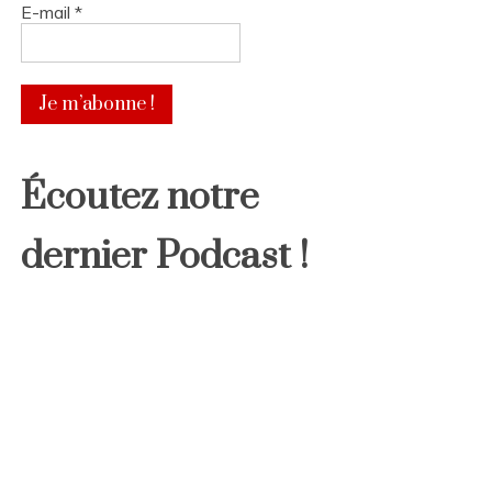
E-mail
*
Écoutez notre
dernier Podcast !