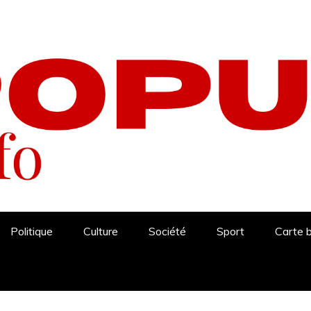
Politique
Culture
Société
Sport
Carte 