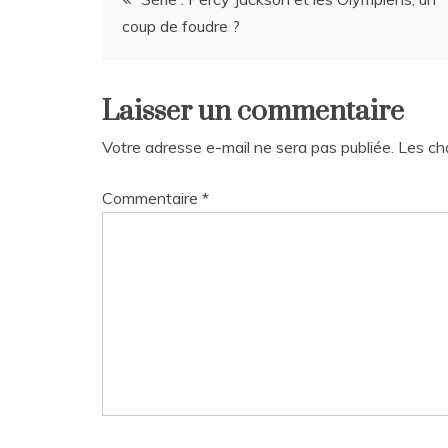
coup de foudre ?
de
l’article
Laisser un commentaire
Votre adresse e-mail ne sera pas publiée.
Les ch
Commentaire
*