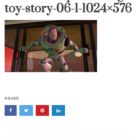
toy-story-06-1-1024×576
SHARE