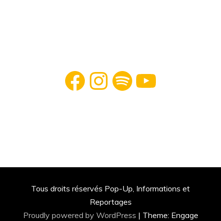
Facebook
Instagram
Spotify
YouTube
Tous droits réservés Pop-Up, Informations et
Reportages
Proudly powered by WordPress
|
Theme: Engage