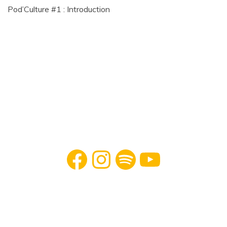
Pod’Culture #1 : Introduction
Facebook
Instagram
Spotify
YouTube