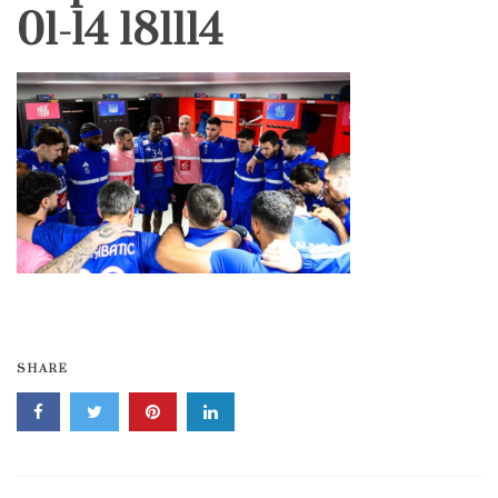
01-14 181114
SHARE