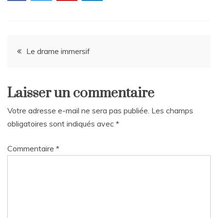
Navigation
Le drame immersif
de
Laisser un commentaire
l’article
Votre adresse e-mail ne sera pas publiée.
Les champs
obligatoires sont indiqués avec
*
Commentaire
*