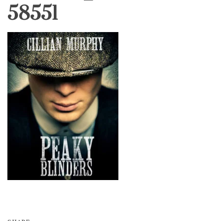
58551