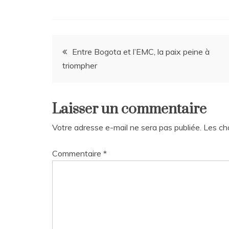
Navigation
Entre Bogota et l’EMC, la paix peine à
triompher
de
l’article
Laisser un commentaire
Votre adresse e-mail ne sera pas publiée.
Les ch
Commentaire
*