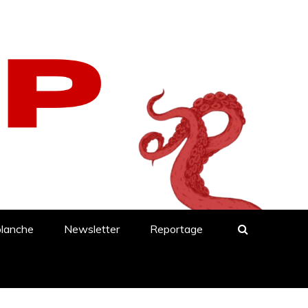
blanche
Newsletter
Reportage