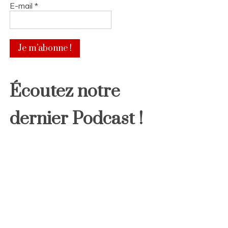
E-mail
*
Écoutez notre
dernier Podcast !