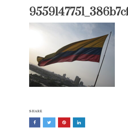
9559147751_386b7cf
SHARE