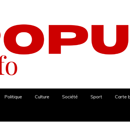
Politique
Culture
Société
Sport
Carte 