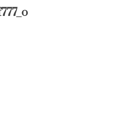
777_o