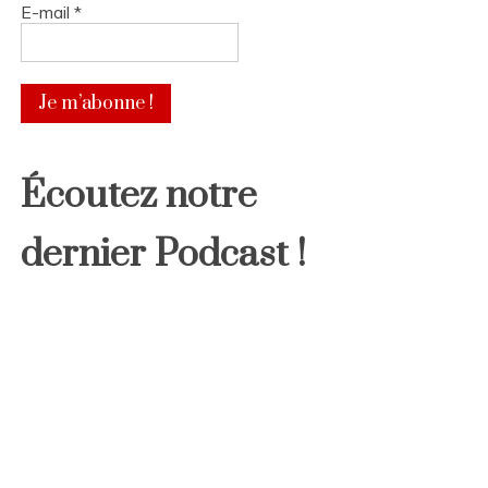
E-mail
*
Écoutez notre
dernier Podcast !