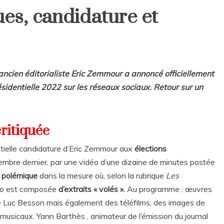
s, candidature et
ncien éditorialiste Eric Zemmour a annoncé officiellement
sidentielle 2022 sur les réseaux sociaux. Retour sur un
ritiquée
ntielle candidature d’Eric Zemmour aux
élections
 novembre dernier, par une vidéo d’une dizaine de minutes postée
e polémique
dans la mesure où, selon la rubrique
Les
déo est composée
d’extraits « volés ».
Au programme : œuvres
 Luc Besson mais également des téléfilms, des images de
ts musicaux. Yann Barthès , animateur de l’émission du journal