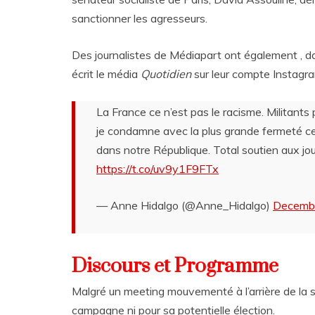
sanctionner les agresseurs.
Des journalistes de Médiapart ont également ,
écrit le média
Quotidien
sur leur compte Instagr
La France ce n’est pas le racisme. Militants 
je condamne avec la plus grande fermeté ces
dans notre République. Total soutien aux jou
https://t.co/uv9y1F9FTx
— Anne Hidalgo (@Anne_Hidalgo)
Decembe
Discours et Programme
Malgré un meeting mouvementé à l’arrière de la 
campagne ni pour sa potentielle élection.