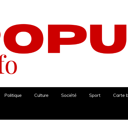
Politique
Culture
Société
Sport
Carte 