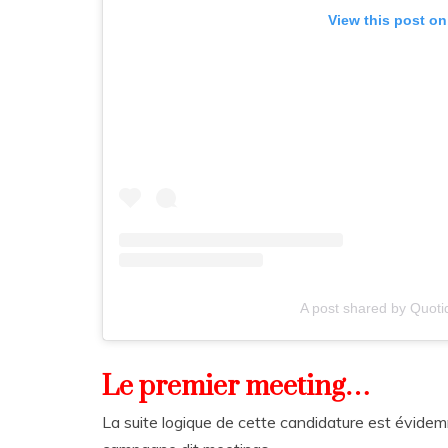
View this post on
A post shared by Quotid
Le premier meeting…
La suite logique de cette candidature est évidem