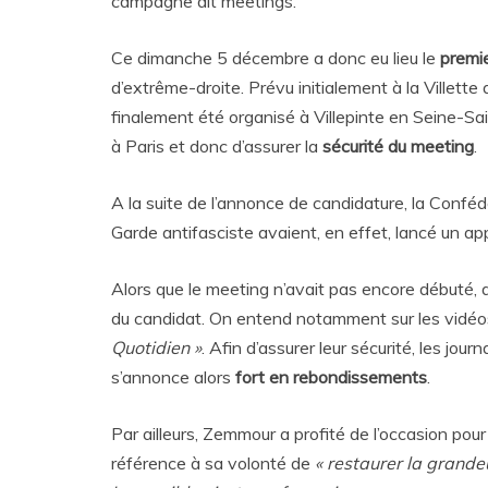
campagne dit meetings.
Ce dimanche 5 décembre a donc eu lieu le
premi
d’extrême-droite. Prévu initialement à la Villette
finalement été organisé à Villepinte en Seine-Sai
à Paris et donc d’assurer la
sécurité du meeting
.
A la suite de l’annonce de candidature, la Conféd
Garde antifasciste avaient, en effet, lancé un ap
Alors que le meeting n’avait pas encore débuté, 
du candidat. On entend notamment sur les vidéo
Quotidien »
. Afin d’assurer leur sécurité, les jou
s’annonce alors
fort en rebondissements
.
Par ailleurs, Zemmour a profité de l’occasion pou
référence à sa volonté de
« restaurer la grande